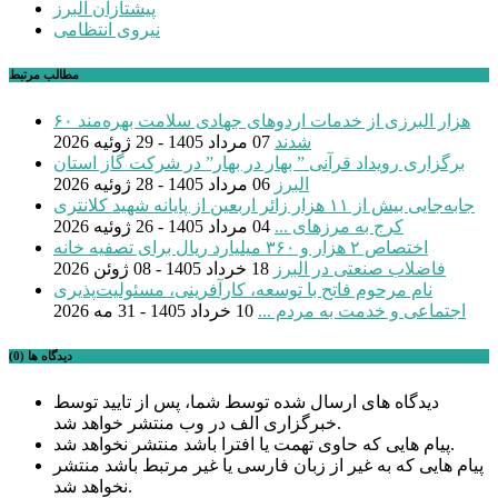
پیشتازان البرز
نیروی انتظامی
مطالب مرتبط
۶۰ هزار البرزی از خدمات اردوهای جهادی سلامت بهره‌مند
شدند
07 مرداد 1405 - 29 ژوئیه 2026
برگزاری رویداد قرآنی ” بهار در بهار” در شرکت گاز استان
البرز
06 مرداد 1405 - 28 ژوئیه 2026
جابه‌جایی بیش از ۱۱ هزار زائر اربعین از پایانه شهید کلانتری
کرج به مرزهای ...
04 مرداد 1405 - 26 ژوئیه 2026
اختصاص ۲ هزار و ۳۶۰ میلیارد ریال برای تصفیه خانه
فاضلاب صنعتی در البرز
18 خرداد 1405 - 08 ژوئن 2026
نام مرحوم فاتح با توسعه، کارآفرینی، مسئولیت‌پذیری
اجتماعی و خدمت به مردم ...
10 خرداد 1405 - 31 مه 2026
دیدگاه ها (0)
دیدگاه های ارسال شده توسط شما، پس از تایید توسط
خبرگزاری الف در وب منتشر خواهد شد.
پیام هایی که حاوی تهمت یا افترا باشد منتشر نخواهد شد.
پیام هایی که به غیر از زبان فارسی یا غیر مرتبط باشد منتشر
نخواهد شد.