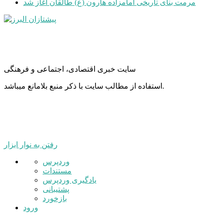
مرمت بنای تاریخی امامزاده هارون (ع) طالقان آغاز شد
سایت خبری اقتصادی، اجتماعی و فرهنگی
استفاده از مطالب سایت با ذکر منبع بلامانع میباشد.
رفتن به نوار ابزار
درباره
وردپرس
وردپرس
مستندات
یادگیری وردپرس
پشتیبانی
بازخورد
ورود