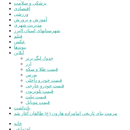
پزشکی و سلامت
اقتصادی
ورزشی
آموزش و پرورش
مدیریت شهری
شهرستانهای استان البرز
فیلم
عکس
پیوندها
آنلاین
جدول لیگ برتر
ارز
قیمت طلا و سکه
بورس
قیمت خودرو داخلی
قیمت خودرو خارجی
قیمت تلویزیون
قیمت تبلت
قیمت موبایل
یادداشت
مرمت بنای تاریخی امامزاده هارون (ع) طالقان آغاز شد
خانه
اجتماعی