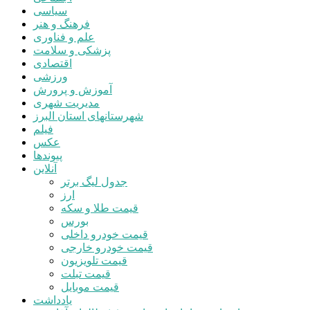
سیاسی
فرهنگ و هنر
علم و فناوری
پزشکی و سلامت
اقتصادی
ورزشی
آموزش و پرورش
مدیریت شهری
شهرستانهای استان البرز
فیلم
عکس
پیوندها
آنلاین
جدول لیگ برتر
ارز
قیمت طلا و سکه
بورس
قیمت خودرو داخلی
قیمت خودرو خارجی
قیمت تلویزیون
قیمت تبلت
قیمت موبایل
یادداشت