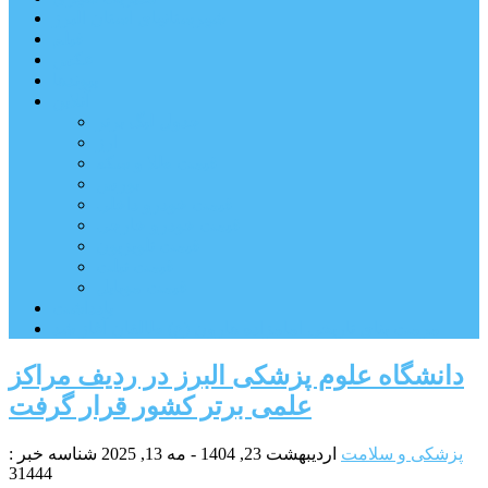
شهرستانهای استان البرز
فیلم
عکس
پیوندها
آنلاین
جدول لیگ برتر
ارز
قیمت طلا و سکه
بورس
قیمت خودرو داخلی
قیمت خودرو خارجی
قیمت تلویزیون
قیمت تبلت
قیمت موبایل
یادداشت
مرمت بنای تاریخی امامزاده هارون (ع) طالقان آغاز شد
دانشگاه علوم پزشکی البرز در ردیف مراکز
علمی برتر کشور قرار گرفت
پزشکی و سلامت
اردیبهشت 23, 1404 - مه 13, 2025
شناسه خبر :
31444