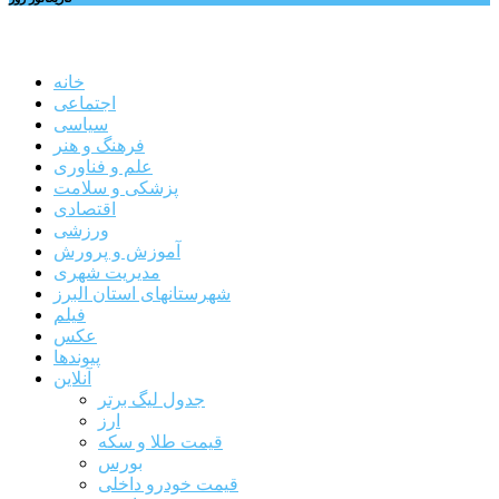
خانه
اجتماعی
سیاسی
فرهنگ و هنر
علم و فناوری
پزشکی و سلامت
اقتصادی
ورزشی
آموزش و پرورش
مدیریت شهری
شهرستانهای استان البرز
فیلم
عکس
پیوندها
آنلاین
جدول لیگ برتر
ارز
قیمت طلا و سکه
بورس
قیمت خودرو داخلی