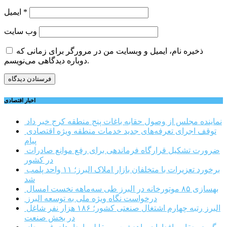
*
ایمیل
وب‌ سایت
ذخیره نام، ایمیل و وبسایت من در مرورگر برای زمانی که
دوباره دیدگاهی می‌نویسم.
اخبار اقتصادی
نماینده مجلس از وصول حقابه باغات پنج منطقه کرج خبر داد
توقف اجرای تعرفه‌های جدید خدمات منطقه ویژه اقتصادی
پیام
ضرورت تشکیل قرارگاه فرماندهی برای رفع موانع صادرات
در کشور
برخورد تعزیرات با متخلفان بازار املاک البرز؛ ۱۱ واحد پلمب
شد
بهسازی ۸۵ موتورخانه در البرز طی سه‌ماهه نخست امسال
درخواست نگاه ویژه ملی به توسعه البرز
البرز رتبه چهارم اشتغال صنعتی کشور؛ ۱۸۶ هزار نفر شاغل
در بخش صنعت