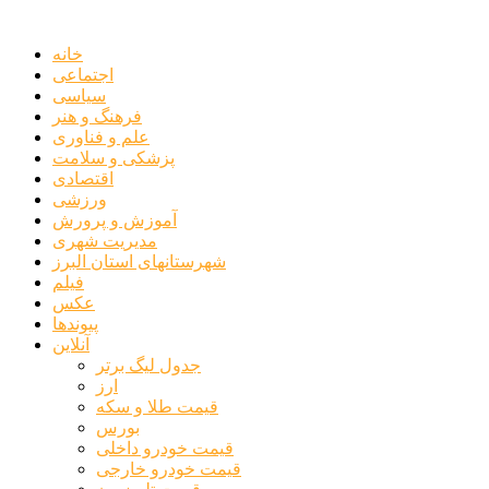
خانه
اجتماعی
سیاسی
فرهنگ و هنر
علم و فناوری
پزشکی و سلامت
اقتصادی
ورزشی
آموزش و پرورش
مدیریت شهری
شهرستانهای استان البرز
فیلم
عکس
پیوندها
آنلاین
جدول لیگ برتر
ارز
قیمت طلا و سکه
بورس
قیمت خودرو داخلی
قیمت خودرو خارجی