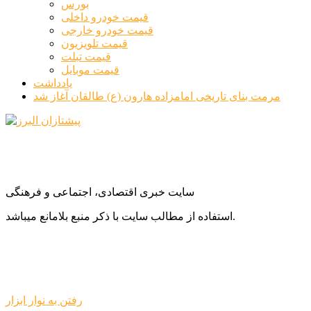
بورس
قیمت خودرو داخلی
قیمت خودرو خارجی
قیمت تلویزیون
قیمت تبلت
قیمت موبایل
یادداشت
مرمت بنای تاریخی امامزاده هارون (ع) طالقان آغاز شد
سایت خبری اقتصادی، اجتماعی و فرهنگی
استفاده از مطالب سایت با ذکر منبع بلامانع میباشد.
رفتن به نوار ابزار