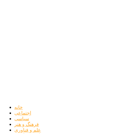
خانه
اجتماعی
سیاسی
فرهنگ و هنر
علم و فناوری