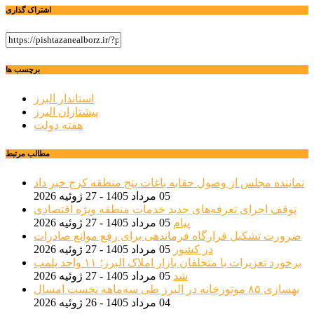
اشتراک گذاری
برچسب ها
استاندار البرز
پیشتازان البرز
هفته دولت
مطالب مرتبط
نماینده مجلس از وصول حقابه باغات پنج منطقه کرج خبر داد
05 مرداد 1405 - 27 ژوئیه 2026
توقف اجرای تعرفه‌های جدید خدمات منطقه ویژه اقتصادی
پیام
05 مرداد 1405 - 27 ژوئیه 2026
ضرورت تشکیل قرارگاه فرماندهی برای رفع موانع صادرات
در کشور
05 مرداد 1405 - 27 ژوئیه 2026
برخورد تعزیرات با متخلفان بازار املاک البرز؛ ۱۱ واحد پلمب
شد
05 مرداد 1405 - 27 ژوئیه 2026
بهسازی ۸۵ موتورخانه در البرز طی سه‌ماهه نخست امسال
04 مرداد 1405 - 26 ژوئیه 2026