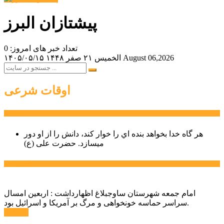
پیشتازان البرز
تعداد خبر های امروز: 0
August 06,2026
الخميس ۲۱ صفر ۱۴۴۸
۱۴۰۵/۰۵/۱۵
اوقات شرعی
سخن روز
هر گاه خدا بخواهد بنده اي را خوار كند، دانش را از او دور
میسازد.
حضرت علی (ع)
آخرین اخبار:
امام جمعه شهرستان ساوجبلاغ اظهارداشت : اربعین امسال
سراسر حماسه خونخواهی و مرگ بر آمریکا و اسرائیل بود.
ادامه ...