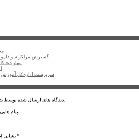
۲۲۴
گسترش مراکز سوادآمو
«مهارت» کلی
ا
سرپرست اداره‌کل آموزش ف
دیدگاه های ارسال شده توسط شما، پس از تایید توسط خبرگزاری الف در وب منتشر خواهد شد.
پیام هایی که به غیر از زبان فارسی یا غیر مرتبط باشد منتشر نخواهد شد.
*
بخش‌های موردنیاز علامت‌گذاری شده‌اند
نشانی ای