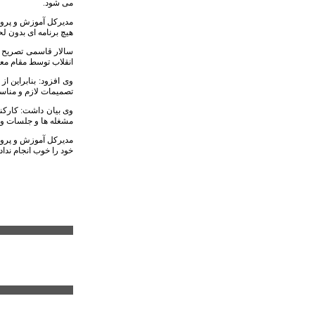
می شود.
مدیرکل آموزش و پرورش
هیچ برنامه ای بدون لح
سالار قاسمی تصریح ک
انقلاب توسط مقام معظم
وی افزود: بنابراین ا
تصمیمات لازم و مناس
وی بیان داشت: کارکنا
مشغله ها و جلسات و ب
مدیرکل آموزش و پرور
خود را خوب انجام نداده