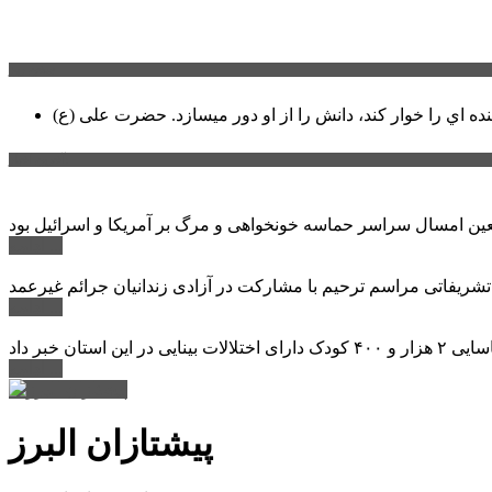
سخن روز
نده اي را خوار كند، دانش را از او دور میسازد.
حضرت علی (ع)
آخرین اخبار:
ادامه ...
 تشریفاتی مراسم ترحیم با مشارکت در آزادی زندانیان جرائم غیرعمد
ادامه ...
ادامه ...
پیشتازان البرز