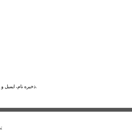
ذخیره نام، ایمیل و وبسایت من در مرورگر برای زمانی که دوباره دیدگاهی می‌نویسم.
ت