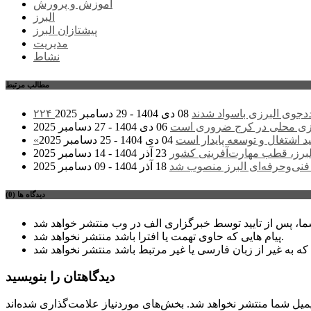
آموزش و پرورش
البرز
پیشتازان البرز
مدیریت
نشاط
مطالب مرتبط
 مددجوی البرزی باسواد شدند
08 دی 1404 - 29 دسامبر 2025
زی محلی در کرج ضروری است
06 دی 1404 - 27 دسامبر 2025
د اشتغال و توسعه پایدار است
04 دی 1404 - 25 دسامبر 2025
لبرز، قطب مهارت‌آفرینی کشور
23 آذر 1404 - 14 دسامبر 2025
نی‌وحرفه‌ای البرز منصوب شد
18 آذر 1404 - 09 دسامبر 2025
دیدگاه ها (0)
پیام هایی که حاوی تهمت یا افترا باشد منتشر نخواهد شد.
دیدگاهتان را بنویسید
میل شما منتشر نخواهد شد.