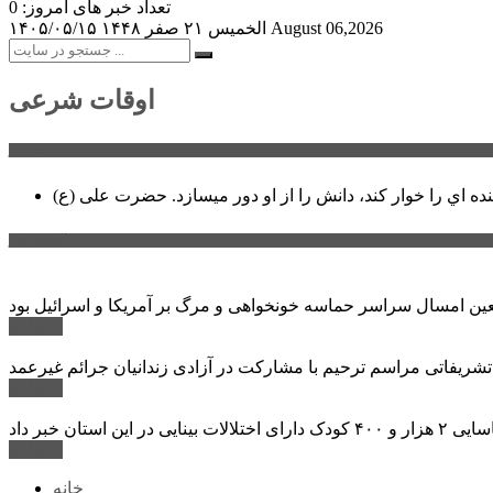
تعداد خبر های امروز: 0
August 06,2026
الخميس ۲۱ صفر ۱۴۴۸
۱۴۰۵/۰۵/۱۵
اوقات شرعی
سخن روز
نده اي را خوار كند، دانش را از او دور میسازد.
حضرت علی (ع)
آخرین اخبار:
ادامه ...
 تشریفاتی مراسم ترحیم با مشارکت در آزادی زندانیان جرائم غیرعمد
ادامه ...
ادامه ...
خانه