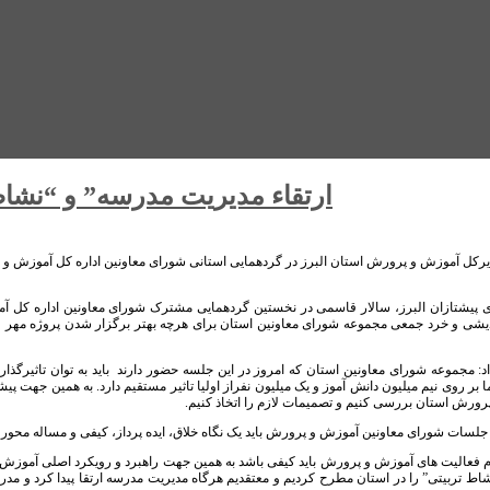
“ارتقاء مدیریت مدرسه” و “نشا
رکل آموزش و پرورش استان البرز در گردهمایی استانی شورای معاونین اداره کل آموزش و 
یشی و خرد جمعی مجموعه شورای معاونین استان برای هرچه بهتر برگزار شدن پروژه مهر و
د: مجموعه شورای معاونین استان که امروز در این جلسه حضور دارند باید به توان تاثیرگذا
 بر روی نیم میلیون دانش آموز و یک میلیون نفراز اولیا تاثیر مستقیم دارد. به همین جهت
ورش استان بررسی کنیم و تصمیمات لازم را اتخاذ کنیم.
جلسات شورای معاونین آموزش و پرورش باید یک نگاه خلاق، ایده پرداز، کیفی و مساله محور 
م فعالیت های آموزش و پرورش باید کیفی باشد به همین جهت راهبرد و رویکرد اصلی آموزش و
اط تربیتی” را در استان مطرح کردیم و معتقدیم هرگاه مدیریت مدرسه ارتقا پیدا کرد و مد