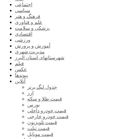
اجتماعی
سیاسی
فرهنگ و هنر
علم و فناوری
پزشکی و سلامت
اقتصادی
ورزشی
آموزش و پرورش
مدیریت شهری
شهرستانهای استان البرز
فیلم
عکس
پیوندها
آنلاین
جدول لیگ برتر
ارز
قیمت طلا و سکه
بورس
قیمت خودرو داخلی
قیمت خودرو خارجی
قیمت تلویزیون
قیمت تبلت
قیمت موبایل